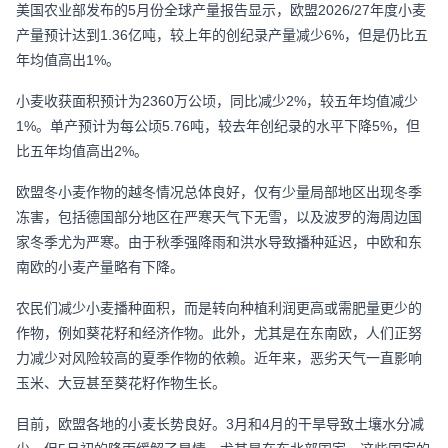
美国农业部发布的5月份全球产量报告显示，欧盟2026/27年度小麦
产量预计达到1.36亿吨，较上年的创纪录产量减少6%，但是仍比五
年均值高出1%。
小麦收获面积预计为2360万公顷，同比减少2%，较五年均值减少
1%。单产预计为每公顷5.76吨，较去年创纪录的水平下降5%，但
比五年均值高出2%。
欧盟冬小麦作物的越冬情况总体良好，仅有少量局部地区出现冬季
冻害，包括德国部分地区在严寒天气下无雪，以及波罗的海周边国
家冬季尤为严寒。由于秋季强降雨和洪水导致播种延迟，中欧和东
南欧的小麦产量略有下降。
农民们减少小麦播种面积，而是转向种植利润更高或需肥量更少的
作物，例如葵花籽和经济作物。此外，尤其是在东南欧，人们正努
力减少对风险较高的夏季作物的依赖。近年来，恶劣天气一直影响
玉米、大豆甚至葵花籽作物生长。
目前，欧盟各地的小麦长势良好。3月和4月的干旱导致土壤水分减