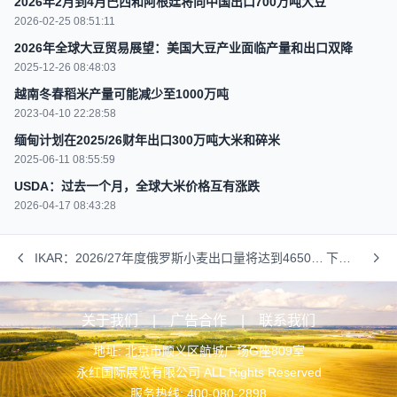
2026年2月到4月巴西和阿根廷将向中国出口700万吨大豆
2026-02-25 08:51:11
2026年全球大豆贸易展望：美国大豆产业面临产量和出口双降
2025-12-26 08:48:03
越南冬春稻米产量可能减少至1000万吨
2023-04-10 22:28:58
缅甸计划在2025/26财年出口300万吨大米和碎米
2025-06-11 08:55:59
USDA：过去一个月，全球大米价格互有涨跌
2026-04-17 08:43:28
IKAR：2026/27年度俄罗斯小麦出口量将达到4650万
下一
吨
篇
关于我们
|
广告合作
|
联系我们
地址: 北京市顺义区航城广场G座809室
永红国际展览有限公司 ALL Rights Reserved
服务热线: 400-080-2898