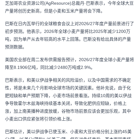
芝加哥农业资源公司(AgResource)总裁丹·巴斯表示，今年全球大豆
产量将创历史新高，但是小麦和玉米产量将会下降。
巴斯在日内瓦举行的全球粮食会议上对2026/27年度产量前景进行了
初步预测。他表示，2026年全球小麦产量将比2025年减少1200万
吨，因为单产从去年较高的水平上回落。巴斯没有给出具体的产量
预测数据。
美国农业部在周二发布供需报告预计，2026/27年度全球小麦产量将
降至8.1906亿吨，同比减少2480万吨或2.9%。
巴斯表示，和美以伊战争相关的风险溢价，以及中国需求的不确定
性，将是未来几个月影响全球市场的关键因素。他补充说，由于化
肥短缺和单产预期下降，小麦市场前景看涨。持续10周的美以伊战
争导致霍尔木兹海峡持续基本关闭，导致化肥供应短缺，价格上
涨，加上南美播种进度放缓，谷物市场前景应该会更加乐观，其中
小麦出口供应紧张将引领价格上涨。
巴斯估计，美以伊战争已使玉米、小麦和大豆价格分别上涨约45美