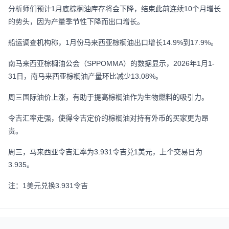
分析师们预计1月底棕榈油库存将会下降，结束此前连续10个月增长
的势头，因为产量季节性下降而出口增长。
船运调查机构称，1月份马来西亚棕榈油出口增长14.9%到17.9%。
南马来西亚棕榈油公会（SPPOMMA）的数据显示，2026年1月1-
31日，南马来西亚棕榈油产量环比减少13.08%。
周三国际油价上涨，有助于提高棕榈油作为生物燃料的吸引力。
令吉汇率走强，使得令吉定价的棕榈油对持有外币的买家更为昂
贵。
周三，马来西亚令吉汇率为3.931令吉兑1美元，上个交易日为
3.935。
注：1美元兑换3.931令吉