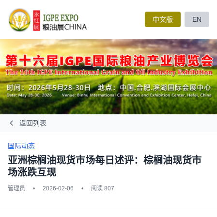
中文版
EN
返回列表
国际动态
亚洲棕榈油现货市场每日述评：棕榈油现货市
场涨跌互现
管理员
•
2026-02-06
•
阅读 807