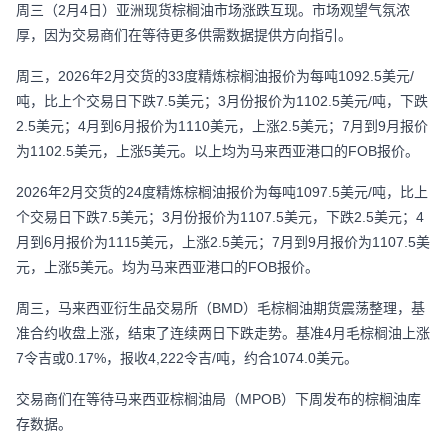
周三（2月4日）亚洲现货棕榈油市场涨跌互现。市场观望气氛浓
厚，因为交易商们在等待更多供需数据提供方向指引。
周三，2026年2月交货的33度精炼棕榈油报价为每吨1092.5美元/
吨，比上个交易日下跌7.5美元；3月份报价为1102.5美元/吨，下跌
2.5美元；4月到6月报价为1110美元，上涨2.5美元；7月到9月报价
为1102.5美元，上涨5美元。以上均为马来西亚港口的FOB报价。
2026年2月交货的24度精炼棕榈油报价为每吨1097.5美元/吨，比上
个交易日下跌7.5美元；3月份报价为1107.5美元，下跌2.5美元；4
月到6月报价为1115美元，上涨2.5美元；7月到9月报价为1107.5美
元，上涨5美元。均为马来西亚港口的FOB报价。
周三，马来西亚衍生品交易所（BMD）毛棕榈油期货震荡整理，基
准合约收盘上涨，结束了连续两日下跌走势。基准4月毛棕榈油上涨
7令吉或0.17%，报收4,222令吉/吨，约合1074.0美元。
交易商们在等待马来西亚棕榈油局（MPOB）下周发布的棕榈油库
存数据。