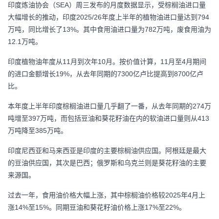
印度炼油协会（SEA）周三发布的月度数据显示，受棕榈油进口量
大幅增长的推动，印度2025/26年度上半年的植物油进口量达到794
万吨，同比增长了13%。其中食用油进口量为782万吨，废食用油为
12.1万吨。
印度植物油年度从11月到次年10月。按价值计算，11月至4月期间
的进口金额增长19%，从去年同期的7300亿卢比提高到8700亿卢
比。
本年度上半年印度棕榈油进口量几乎翻了一番，从去年同期的274万
吨增至397万吨，而包括豆油和葵花籽油在内的软油进口量则从413
万吨降至385万吨。
印度尼西亚和马来西亚是印度的主要棕榈油供应国。阿根廷是最大
的豆油供应国，其次是巴西；俄罗斯和乌克兰则是葵花籽油的主要
来源国。
过去一年，食用油价格大幅上涨，其中棕榈油价格较2025年4月上
涨14%至15%。同期豆油和葵花籽油价格上涨17%至22%。