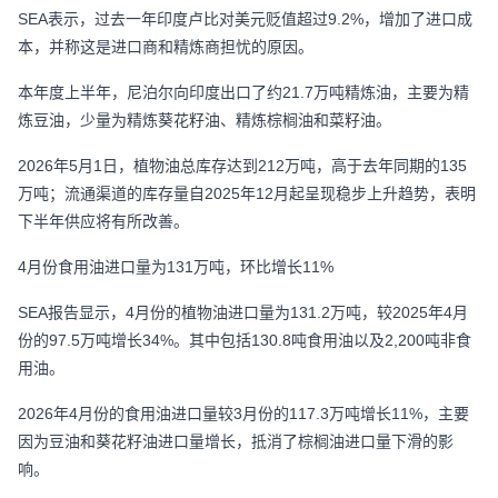
SEA表示，过去一年印度卢比对美元贬值超过9.2%，增加了进口成
本，并称这是进口商和精炼商担忧的原因。
本年度上半年，尼泊尔向印度出口了约21.7万吨精炼油，主要为精
炼豆油，少量为精炼葵花籽油、精炼棕榈油和菜籽油。
2026年5月1日，植物油总库存达到212万吨，高于去年同期的135
万吨；流通渠道的库存量自2025年12月起呈现稳步上升趋势，表明
下半年供应将有所改善。
4月份食用油进口量为131万吨，环比增长11%
SEA报告显示，4月份的植物油进口量为131.2万吨，较2025年4月
份的97.5万吨增长34%。其中包括130.8吨食用油以及2,200吨非食
用油。
2026年4月份的食用油进口量较3月份的117.3万吨增长11%，主要
因为豆油和葵花籽油进口量增长，抵消了棕榈油进口量下滑的影
响。