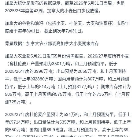
加拿大统计局发布的数据显示，截至2026年5月31日当周，也是
2025/26年度第43周，加拿大的小麦出口步伐放慢。
加拿大的谷物和油籽（包括小麦、杜伦麦，大麦和油菜籽）市场年
度始于每年8月1日，截止到次年7月31日。
背景数据：加拿大农业部调高加拿大小麦期末库存
加拿大农业部5月21日发布5月份供需报告，2026/27年度所有小麦
（含杜伦麦）产量预期为3501万吨，和上月预测持平，低于
2025/26年度的3996万吨；出口预期为2855万吨，和上月预测持
平，低于上年的2880万吨；国内用量预计为807万吨，和上月预测
持平，低于上年的814万吨（上月预测817万吨）；期末库存预计为
585万吨，高于上月预期的575万吨，低于上年的735万吨（上月预
测725万吨）。
2026/27年度杜伦麦产量预计为594万吨，和上月预测持平，低于上
年的714万吨；出口量估计为535万吨，和上月预测持平，低于上年
的550万吨；国内用量69.9弯度，和上月预测持平，高于上年的69