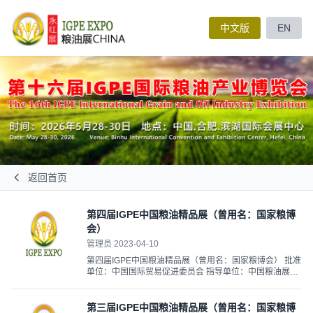
中文版
EN
返回首页
第四届IGPE中国粮油精品展（曾用名：国家粮博
会）
管理员 2023-04-10
第四届IGPE中国粮油精品展（曾用名：国家粮博会） 批准
单位：中国国际贸易促进委员会 指导单位：中国粮油展油
脂分会 中国粮油学会食品分会 中国营养学会 主办单位：
永红国际展览有限公司 河南亿德集团 举办时间：2013年
10月29-31日 举办地点：北...
第三届IGPE中国粮油精品展（曾用名：国家粮博