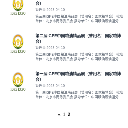
会）
管理员 2023-04-10
第三届IGPE中国粮油精品展（曾用名：国家粮博会） 批准
单位：北京市商务委员会 指导单位：中国粮油展油脂分
会 中国粮油学会食品分会 中国营养学会 主办单位：永红
国际展览有限公司 河南亿德集团 举办时间：2012年11月
23-25日 举办地点：北京全国...
第二届IGPE中国粮油精品展（曾用名：国家粮博
会）
管理员 2023-04-10
第二届IGPE中国粮油精品展（曾用名：国家粮博会） 批准
单位：北京市商务委员会 指导单位：中国粮油展油脂分
会 中国粮油学会食品分会 中国营养学会 主办单位：永红
国际展览有限公司 河南亿德集团 举办时间：2011年11月
14-16日 举办地点：北京全国...
第一届IGPE中国粮油精品展（曾用名：国家粮博
会）
管理员 2023-04-10
第一届IGPE中国粮油精品展（曾用名：国家粮博会） 批准
单位：北京市商务委员会 指导单位：中国粮油展油脂分
会 中国粮油学会食品分会 中国营养学会 主办单位：永红
国际展览有限公司 河南亿德集团 举办时间：2010年10月
11-13日 举办地点：北京全国...
«
1
2