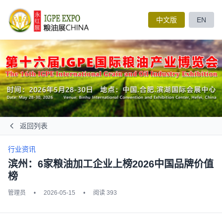
中文版
EN
返回列表
行业资讯
滨州：6家粮油加工企业上榜2026中国品牌价值
榜
管理员
•
2026-05-15
•
阅读 393