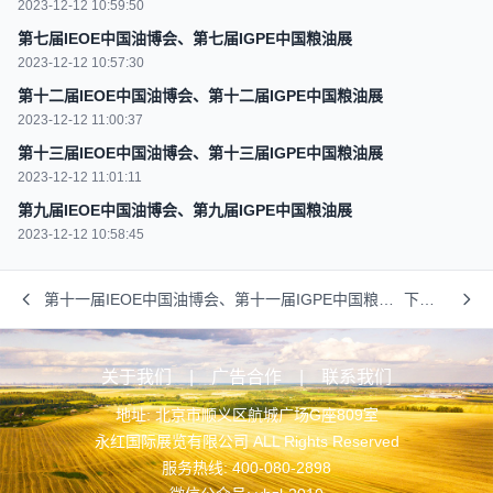
2023-12-12 10:59:50
第七届IEOE中国油博会、第七届IGPE中国粮油展
2023-12-12 10:57:30
第十二届IEOE中国油博会、第十二届IGPE中国粮油展
2023-12-12 11:00:37
第十三届IEOE中国油博会、第十三届IGPE中国粮油展
2023-12-12 11:01:11
第九届IEOE中国油博会、第九届IGPE中国粮油展
2023-12-12 10:58:45
第十一届IEOE中国油博会、第十一届IGPE中国粮油
下一
展
篇
关于我们
|
广告合作
|
联系我们
地址: 北京市顺义区航城广场G座809室
永红国际展览有限公司 ALL Rights Reserved
服务热线: 400-080-2898