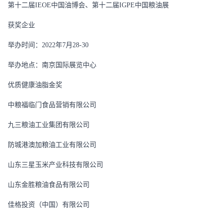
第十二届
IEOE
中国油博会、第十二届
IGPE
中国粮油展
获奖企业
举办时间：
2022
年
7
月
28-30
举办地点：南京国际展览中心
优质健康油脂金奖
中粮福临门食品营销有限公司
九三粮油工业集团有限公司
防城港澳加粮油工业有限公司
山东三星玉米产业科技有限公司
山东金胜粮油食品有限公司
佳格投资（中国）有限公司