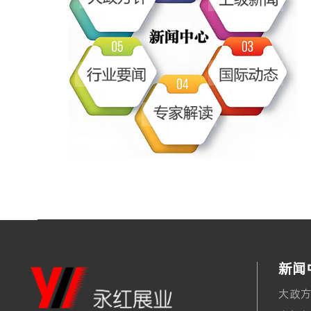
新闻
大政