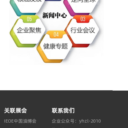
关联展会
联系我们
IEOE中国油博会
企业公众号：yhzl-2010