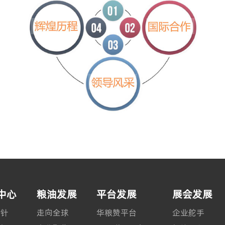
中心
粮油发展
平台发展
展会发展
方针
走向全球
华粮赞平台
企业舵手