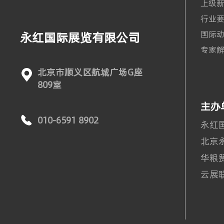
上级
行业
国际
永红国际展览有限公司
专家
北京市顺义区航城广场G座
809室
主办
010-6591 8902
永红
北京
华粮
云展