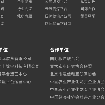
新闻
企业聚焦
云展联盟平台
辉煌历程
要闻
行业会议
云展传媒平台
国际合作
动态
健康专题
国际粮油产业网
领导风采
解读
国际食品饮品网
单位
合作单位
国际展览有限公司
国际粮油联合会
永丰数字科技有限公司
亚太农业研究协会联盟
赞平台运营中心
北京市通信和互联网协会
联盟平台运营中心
中国农业产业化龙头企业协会
中国农业产业化龙头企业协会
中国经济林协会牡丹产业分会