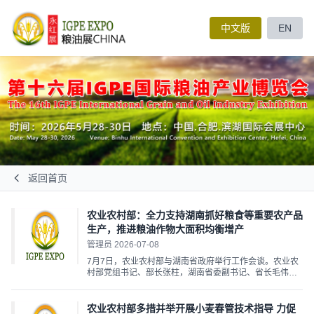
中文版
EN
返回首页
农业农村部：全力支持湖南抓好粮食等重要农产品
生产，推进粮油作物大面积均衡增产
管理员 2026-07-08
7月7日，农业农村部与湖南省政府举行工作会谈。农业农
村部党组书记、部长张柱，湖南省委副书记、省长毛伟明
出席会谈。 张柱表示，湖南省委省政府坚持把“三农”工作
摆在重中之重位置，大力推动粮食生产、农业科技创新、
巩固拓展脱贫攻坚成果和乡村建设等工作，农业农村改革
农业农村部多措并举开展小麦春管技术指导 力促