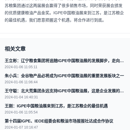
苏粮集团通过这两届展会赢得了很多销售市场，同时荣获展会颁发
IGPE
的优质健康粮油产品金奖。
中国粮油展来到江苏，是江苏粮企
的最佳机遇，我们愿意把握这个机遇，将合作进行到底。
相关文章
王立彬：辽宁粮食集团将追随IGPE中国粮油展的发展脚步，走向深
远
2024-01-06 11:05:11
朱小兵：全谷物产品必将成为IGPE中国粮油展的重要发展板块之一
2024-01-06 11:06:44
王守聪：北大荒集团永远支持IGPE中国粮油展，这是企业发展的需
要
2024-01-04 16:40:31
王刚：IGPE中国粮油展来到江苏，是江苏粮企的最佳机遇
2024-01-06 11:05:54
第十四届IGPE、IEOE组委会和粮油市场报报社达成合作协议
2024-01-07 10:16:47