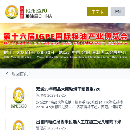
中文版
EN
返回首页
双城23年精品大颗粒烘干粮容重720
管理员 2023-12-25
双城23年精品大颗粒烘干粮容重720水份14.7大颗粒过筛
227014.5大颗粒过筛2300各项指标不超，养殖，饲料可装
火车包粮敞顶箱电话15734603222...
出售四粒红磨酱米色选人工在加工光头和筛下米
管理员 2023-12-25