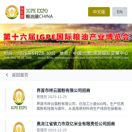
中文版
EN
返回首页
界首市祥云面粉有限公司招商
管理员 2023-12-25
界首市祥云面粉有限公司，日加工小麦600吨，生产优质
面粉和挂面与面叶，从选择原材料到生产线到包装都由老
板层层把关，做面粉做好面粉，做客户食用的绿色好面
粉，联系人赵总：15222986668...
黑龙江省铁力市双亿米业有限责任公司招商
管理员 2023-12-25