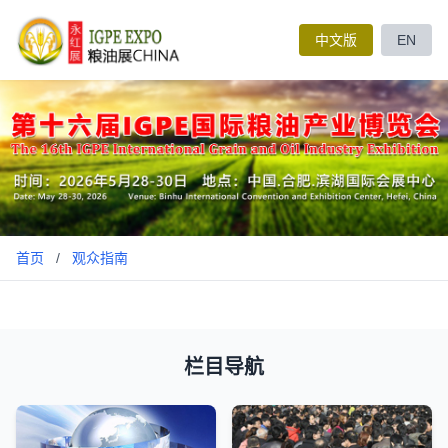
中文版
EN
首页
/
观众指南
栏目导航