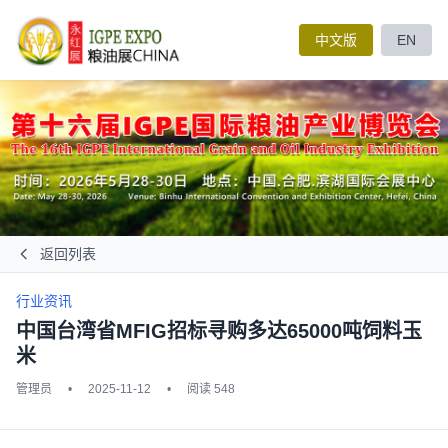
中文版
EN
返回列表
行业资讯
中国台湾省MFIG招标寻购多达65000吨饲料玉
米
管理员
•
2025-11-12
•
阅读 548