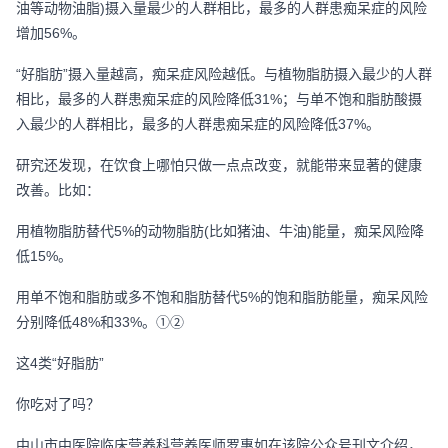
油等动物油脂)摄入量最少的人群相比，最多的人群患痴呆症的风险
增加56%。
“好脂肪”摄入量越高，痴呆症风险越低。与植物脂肪摄入最少的人群
相比，最多的人群患痴呆症的风险降低31%；与单不饱和脂肪酸摄
入最少的人群相比，最多的人群患痴呆症的风险降低37%。
研究还发现，在饮食上哪怕只做一点点改变，就能带来显著的健康
改善。比如：
用植物脂肪替代5%的动物脂肪(比如猪油、牛油)能量，痴呆风险降
低15%。
用单不饱和脂肪或多不饱和脂肪替代5%的饱和脂肪能量，痴呆风险
分别降低48%和33%。①②
这4类“好脂肪”
你吃对了吗？
中山市中医院临床营养科营养医师罗惠如在该院公众号刊文介绍，