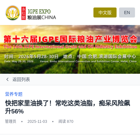
中文版
EN
返回列表
营养专题
快把家里油换了！常吃这类油脂，痴呆风险飙
升56%
管理员
•
2025-11-03
•
阅读 870