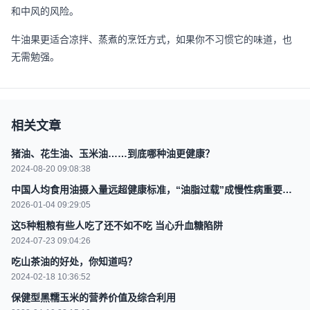
和中风的风险。
牛油果更适合凉拌、蒸煮的烹饪方式，如果你不习惯它的味道，也
无需勉强。
相关文章
猪油、花生油、玉米油……到底哪种油更健康？
2024-08-20 09:08:38
中国人均食用油摄入量远超健康标准，“油脂过载”成慢性病重要推
手
2026-01-04 09:29:05
这5种粗粮有些人吃了还不如不吃 当心升血糖陷阱
2024-07-23 09:04:26
吃山茶油的好处，你知道吗？
2024-02-18 10:36:52
保健型黑糯玉米的营养价值及综合利用