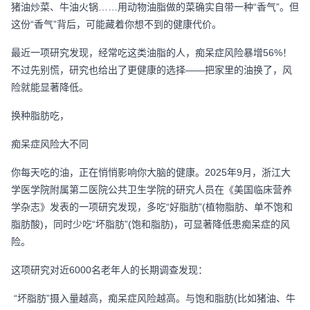
猪油炒菜、牛油火锅……用动物油脂做的菜确实自带一种“香气”。但
这份“香气”背后，可能藏着你想不到的健康代价。
最近一项研究发现，经常吃这类油脂的人，痴呆症风险暴增56%！
不过先别慌，研究也给出了更健康的选择——把家里的油换了，风
险就能显著降低。
换种脂肪吃，
痴呆症风险大不同
你每天吃的油，正在悄悄影响你大脑的健康。2025年9月，浙江大
学医学院附属第二医院公共卫生学院的研究人员在《美国临床营养
学杂志》发表的一项研究发现，多吃“好脂肪”(植物脂肪、单不饱和
脂肪酸)，同时少吃“坏脂肪”(饱和脂肪)，可显著降低患痴呆症的风
险。
这项研究对近6000名老年人的长期调查发现：
“坏脂肪”摄入量越高，痴呆症风险越高。与饱和脂肪(比如猪油、牛