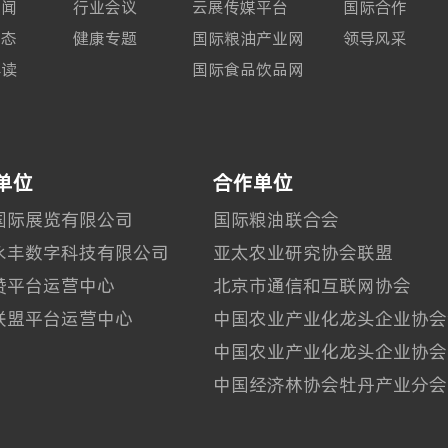
要闻
行业会议
云展传媒平台
国际合作
动态
健康专题
国际粮油产业网
领导风采
解读
国际食品饮品网
单位
合作单位
国际展览有限公司
国际粮油联合会
永丰数字科技有限公司
亚太农业研究协会联盟
赞平台运营中心
北京市通信和互联网协会
联盟平台运营中心
中国农业产业化龙头企业协会
中国农业产业化龙头企业协会
中国经济林协会牡丹产业分会