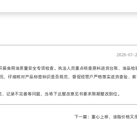
2026-01-
坊开展食用油质量安全专项检查。执法人员重点核查原料进货台账、油品检
况，仔细核对产品标签标识是否规范，督促经营户严格落实进货查验、索
范、记录不完善等问题，当场下达整改意见书要求限期整改到位。
下一篇：重心上移，油脂价格又