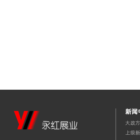
新闻
大政
上级