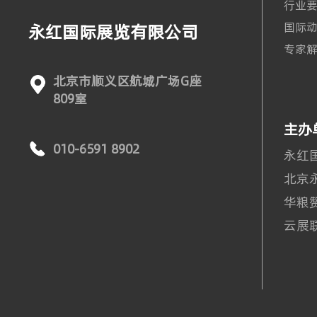
行业
国际
永红国际展览有限公司
专家
北京市顺义区航城广场G座
809室
主办
010-6591 8902
永红
北京
华粮
云展