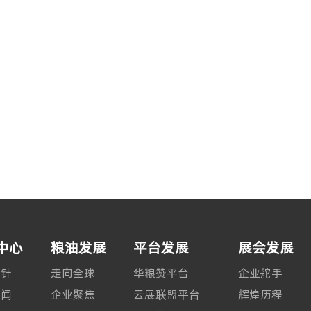
中心
粮油发展
平台发展
展会发展
方针
走向全球
华粮赞平台
企业舵手
新闻
企业聚焦
云展联盟平台
辉煌历程