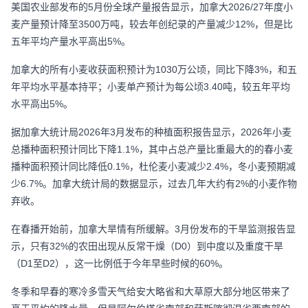
美国农业部发布的5月份全球产量报告显示，加拿大2026/27年度小
麦产量预计降至3500万吨，较去年创纪录的产量减少12%，但是比
五年平均产量水平高出5%。
加拿大的所有小麦收获面积预计为1030万公顷，同比下降3%，和五
年平均水平基本持平；小麦单产预计为每公顷3.40吨，较五年平均
水平高出5%。
据加拿大统计局2026年3月发布的种植面积报告显示，2026年小麦
总播种面积预计同比下降1.1%，其中占总产量比重最大的的春小麦
播种面积预计同比降低0.1%，杜伦麦小麦减少2.4%，冬小麦预期减
少6.7%。加拿大统计局的数据显示，过去几年大约有2%的小麦作物
弃收。
在春播开始前，加拿大旱情有所缓解。3月份发布的干旱监测报告显
示，只有32%的农田出现从反常干燥（D0）到中度以及重度干旱
（D1至D2），这一比例低于今年早些时候的60%。
冬季和早春的寒冷多雪天气给安大略省和大草原大部分地区带来了