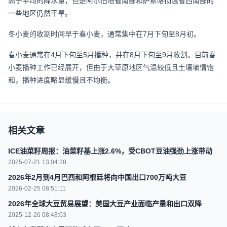
高于平均的降水量，但是阿尔伯塔省南部和萨斯喀彻温省西南部的
一些地区仍然干旱。
冬小麦的收割时间早于春小麦，通常集中在7月下旬至8月初。
春小麦通常在4月下旬至5月播种，并在8月下旬至9月收割。目前春
小麦播种工作已经展开，但由于大草原地区气温较低且土壤墒情饱
和，播种进度略显缓慢且不均衡。
相关文章
ICE油菜籽周报：油菜籽基上涨2.6%，受CBOT豆油强劲上涨带动
2025-07-21 13:04:28
2026年2月到4月巴西和阿根廷将向中国出口700万吨大豆
2026-02-25 08:51:11
2026年全球大豆贸易展望：美国大豆产业面临产量和出口双降
2025-12-26 08:48:03