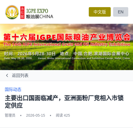
中文版
EN
返回列表
国际动态
主要出口国面临减产，亚洲面粉厂竞相入市锁
定供应
管理员
•
2026-05-15
•
阅读 425