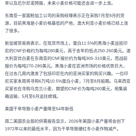
旱以及厄尔尼诺预报，未来小麦价格可能还会进一步上涨。
东南亚一家面粉加工公司的采购经理表示正在采购7月至8月的货
源，目前黑海是小麦价格最低的产地，澳大利亚小麦价格已经上涨
了很多。
新加坡贸易商表示，在现货市场上，蛋白11.5%的黑海小麦运抵印
尼的CNF价格约为每吨280美元，高于去年的低点250-260美元。澳
大利亚优白麦在东南亚的CNF报价约为每吨305-310美元，而战前
报价为每吨270-280美元。黑海小麦在亚洲市场的价格优势巨大，
在过去几周内激发了包括印尼在内的亚洲买家的购买兴趣。一位印
尼买家本周将寻购6万吨10.5%蛋白小麦，7月至8月船期。马来西亚
买家也在寻购乌克兰小麦，期望的CNF价为每吨260美元，用集装
箱运输，5月至6月运往槟城。
美国干旱导致小麦产量降至54年新低
周二美国农业部的供需报告显示，2026年美国小麦产量将会创下
1972年以来的最低水平，因为干旱导致硬红冬小麦作物减产。