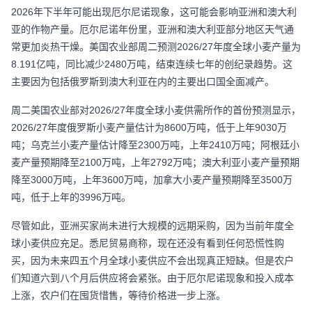
2026年下半年可能出现厄尔尼诺现象，这可能会影响亚洲和澳大利
亚的作物产量。厄尔尼诺年份里，亚洲和澳大利亚部分地区天气通
常更加炎热干燥。美国农业部周二预测2026/27年度全球小麦产量为
8.191亿吨，同比减少2480万吨，结束连续七年的创纪录趋势。这
主要因为包括俄罗斯到澳大利亚在内的主要出口国全面减产。
周二美国农业部对2026/27年度全球小麦供需所作的首份预测显示，
2026/27年度俄罗斯小麦产量估计为8600万吨，低于上年9030万
吨；乌克兰小麦产量估计降至2300万吨，上年2410万吨；阿根廷小
麦产量预期降至2100万吨，上年2792万吨；澳大利亚小麦产量预期
降至3000万吨，上年3600万吨，加拿大小麦产量预期降至3500万
吨，低于上年的3996万吨。
尽管如此，亚洲买家尚未进行大规模的远期采购，因为当前年度全
球小麦供应充足。悉尼贸易商称，现在还没有看到任何恐慌性购
买，因为未来四五个月全球小麦供应不会出现真正短缺。但是农户
们知道六到八个月后供应将会紧张。由于厄尔尼诺现象和投入成本
上涨，农户们在囤货惜售，等待价格进一步上涨。